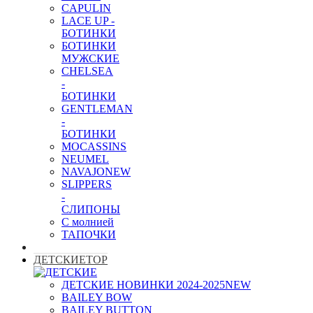
CAPULIN
LACE UP -
БОТИНКИ
БОТИНКИ
МУЖСКИЕ
CHELSEA
-
БОТИНКИ
GENTLEMAN
-
БОТИНКИ
MOCASSINS
NEUMEL
NAVAJO
NEW
SLIPPERS
-
СЛИПОНЫ
С молнией
ТАПОЧКИ
ДЕТСКИЕ
TOP
ДЕТСКИЕ НОВИНКИ 2024-2025
NEW
BAILEY BOW
BAILEY BUTTON