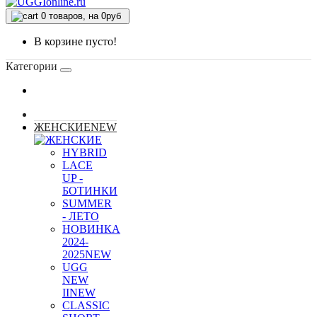
0
товаров, на 0руб
В корзине пусто!
Категории
ЖЕНСКИЕ
NEW
HYBRID
LACE
UP -
БОТИНКИ
SUMMER
- ЛЕТО
НОВИНКА
2024-
2025
NEW
UGG
NEW
II
NEW
CLASSIC