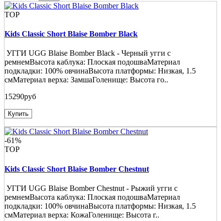
TOP
Kids Classic Short Blaise Bomber Black
УГГИ UGG Blaise Bomber Black - Черный угги с
ремнемВысота каблука: Плоская подошваМатериал
подкладки: 100% овчинаВысота платформы: Низкая, 1.5
смМатериал верха: ЗамшаГоленище: Высота го..
15290руб
Купить
-61%
TOP
Kids Classic Short Blaise Bomber Chestnut
УГГИ UGG Blaise Bomber Chestnut - Рыжий угги с
ремнемВысота каблука: Плоская подошваМатериал
подкладки: 100% овчинаВысота платформы: Низкая, 1.5
смМатериал верха: КожаГоленище: Высота г..