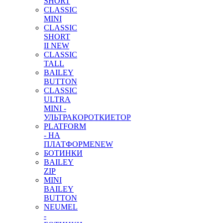
SHORT
CLASSIC
MINI
CLASSIC
SHORT
II NEW
CLASSIC
TALL
BAILEY
BUTTON
CLASSIC
ULTRA
MINI -
УЛЬТРАКОРОТКИЕ
TOP
PLATFORM
- НА
ПЛАТФОРМЕ
NEW
БОТИНКИ
BAILEY
ZIP
MINI
BAILEY
BUTTON
NEUMEL
-