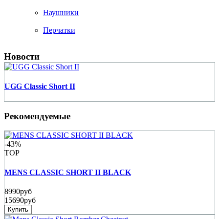
Наушники
Перчатки
Новости
UGG Classic Short II
Рекомендуемые
-43%
TOP
MENS CLASSIC SHORT II BLACK
8990руб
15690руб
Купить