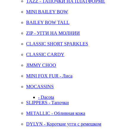
TAZZ - ТАПОЧКИ НА ПЛАТФОРМЕ
MINI BAILEY BOW
BAILEY BOW TALL
ZIP - УГГИ НА МОЛНИИ
CLASSIC SHORT SPARKLES
CLASSIC CARDY
JIMMY CHOO
MINI FOX FUR - Лиса
MOCASSINS
- Dacota
SLIPPERS - Тапочки
METALLIC - Обливная кожа
DYLYN - Короткие угги с ремешком