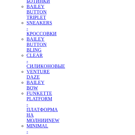
БОТИНКИ
BAILEY
BUTTON
TRIPLET
SNEAKERS
-
КРОССОВКИ
BAILEY
BUTTON
BLING
CLEAR
-
СИЛИКОНОВЫЕ
VENTURE
DAZE
BAILEY
BOW
FUNKETTE
PLATFORM
-
ПЛАТФОРМА
НА
МОЛНИИ
NEW
MINIMAL
-