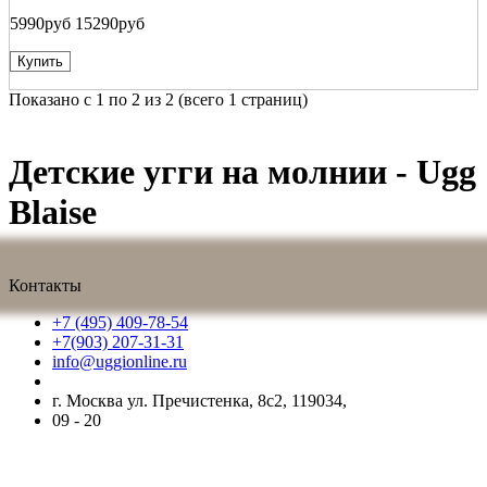
5990руб
15290руб
Купить
Показано с 1 по 2 из 2 (всего 1 страниц)
Детские угги на молнии - Ugg
Blaise
Контакты
+7 (495) 409-78-54
+7(903) 207-31-31
info@uggionline.ru
г. Москва ул. Пречистенка, 8с2, 119034,
09 - 20