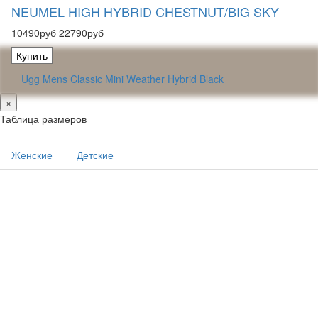
NEUMEL HIGH HYBRID CHESTNUT/BIG SKY
10490руб
22790руб
Купить
Ugg Mens Classic Mini Weather Hybrid Black
×
Таблица размеров
Женские
Детские