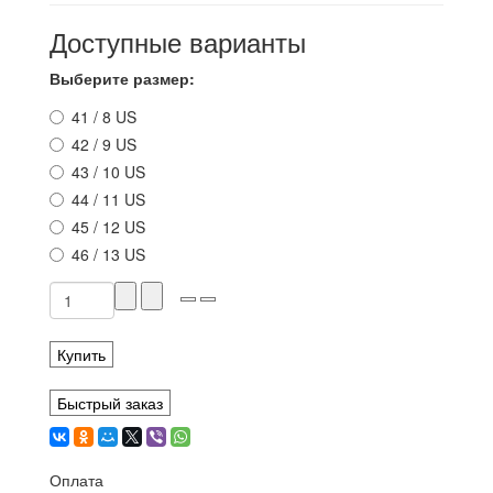
Доступные варианты
Выберите размер:
41 / 8 US
42 / 9 US
43 / 10 US
44 / 11 US
45 / 12 US
46 / 13 US
Купить
Быстрый заказ
Оплата