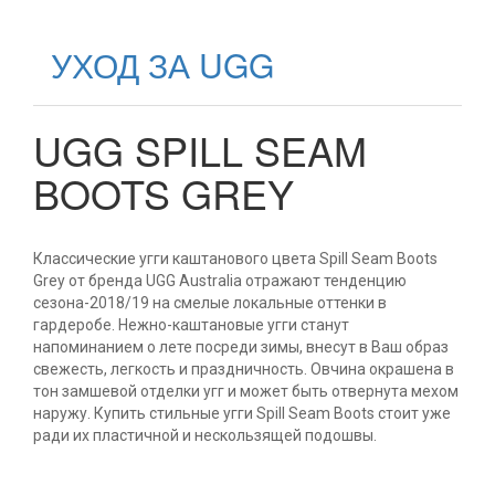
УХОД ЗА UGG
UGG SPILL SEAM
BOOTS GREY
Классические угги каштанового цвета Spill Seam Boots
Grey от бренда UGG Australia отражают тенденцию
сезона-2018/19 на смелые локальные оттенки в
гардеробе. Нежно-каштановые угги станут
напоминанием о лете посреди зимы, внесут в Ваш образ
свежесть, легкость и праздничность. Овчина окрашена в
тон замшевой отделки угг и может быть отвернута мехом
наружу. Купить стильные угги Spill Seam Boots стоит уже
ради их пластичной и нескользящей подошвы.