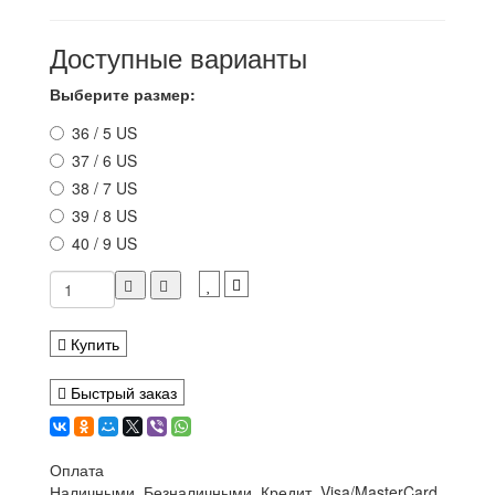
Доступные варианты
Выберите размер:
36 / 5 US
37 / 6 US
38 / 7 US
39 / 8 US
40 / 9 US
Купить
Быстрый заказ
Оплата
Наличными, Безналичными, Кредит, Visa/MasterCard,