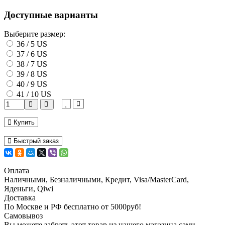
Доступные варианты
Выберите размер:
36 / 5 US
37 / 6 US
38 / 7 US
39 / 8 US
40 / 9 US
41 / 10 US
Купить
Быстрый заказ
Оплата
Наличными, Безналичными, Кредит, Visa/MasterCard,
Яденьги, Qiwi
Доставка
По Москве и РФ бесплатно от 5000руб!
Самовывоз
Вы можете забрать этот товар из нашего магазина сами