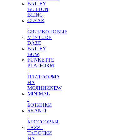
BAILEY
BUTTON
BLING
CLEAR
-
СИЛИКОНОВЫЕ
VENTURE
DAZE
BAILEY
BOW
FUNKETTE
PLATFORM
-
ПЛАТФОРМА
НА
МОЛНИИ
NEW
MINIMAL
-
БОТИНКИ
SHANTI
-
КРОССОВКИ
TAZZ -
ТАПОЧКИ
НА