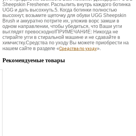
Sheepskin Freshener. Распылить внутрь каждого ботинка
UGG и дать высохнуть.5. Когда ботинки полностью
высохнут, возьмите щеточку для обуви UGG Sheepskin
Brush и аккуратно потрите их, уложив ворс замши в
одном направлении, чтобы убедиться, что Ваши угги
выглядят превосходно!ПРИМЕЧАНИЕ: Никогда не
стирайте угги в стиральной машине и не сдавайте в
химчистку.Средства по уходу Вы можете приобрести на
нашем сайте в разделе «
».
Средства по уходу
Рекомендуемые товары