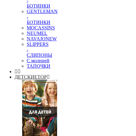
-
БОТИНКИ
GENTLEMAN
-
БОТИНКИ
MOCASSINS
NEUMEL
NAVAJO
NEW
SLIPPERS
-
СЛИПОНЫ
С молнией
ТАПОЧКИ
ДЕТСКИЕ
TOP