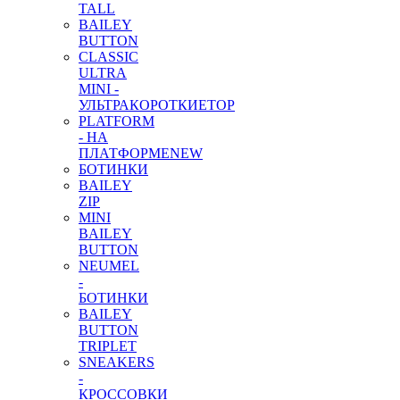
TALL
BAILEY
BUTTON
CLASSIC
ULTRA
MINI -
УЛЬТРАКОРОТКИЕ
TOP
PLATFORM
- НА
ПЛАТФОРМЕ
NEW
БОТИНКИ
BAILEY
ZIP
MINI
BAILEY
BUTTON
NEUMEL
-
БОТИНКИ
BAILEY
BUTTON
TRIPLET
SNEAKERS
-
КРОССОВКИ