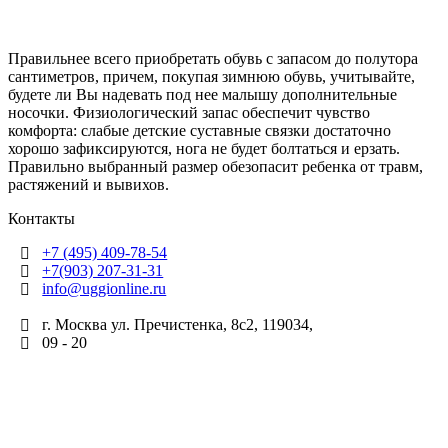
Правильнее всего приобретать обувь с запасом до полутора
сантиметров, причем, покупая зимнюю обувь, учитывайте,
будете ли Вы надевать под нее малышу дополнительные
носочки. Физиологический запас обеспечит чувство
комфорта: слабые детские суставные связки достаточно
хорошо зафиксируются, нога не будет болтаться и ерзать.
Правильно выбранный размер обезопасит ребенка от травм,
растяжений и вывихов.
Контакты
+7 (495) 409-78-54
+7(903) 207-31-31
info@uggionline.ru
г. Москва ул. Пречистенка, 8с2, 119034,
09 - 20