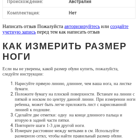
Происхождение:
Австралия
Комплектация:
Нет
Написать отзыв
Пожалуйста
авторизируйтесь
или
создайте
учетную запись
перед тем как написать отзыв
КАК ИЗМЕРИТЬ РАЗМЕР
НОГИ
Если вы не уверены, какой размер обуви купить, пожалуйста,
следуйте инструкции:
Нарисуйте прямую линию, длиннее, чем ваша нога, на листке
бумаги.
Положите бумагу на плоской поверхности. Встаньте на линии с
пяткой и носком по центру данной линии. При измерении ноги
ребенка, может быть легче приложить лист с нарисованной
линией к подошве.
Сделайте две отметки: одну на конце длинного пальца и
вторую в задней части пятки.
Повторите шаги 1-3 для другой ноги.
Измерьте расстояние между метками в см. Используйте
размерную сетку, чтобы найти правильный размер обуви.