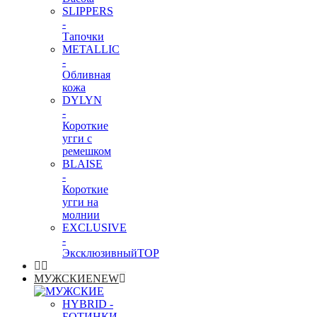
SLIPPERS
-
Тапочки
METALLIC
-
Обливная
кожа
DYLYN
-
Короткие
угги с
ремешком
BLAISE
-
Короткие
угги на
молнии
EXCLUSIVE
-
Эксклюзивный
TOP
МУЖСКИЕ
NEW
HYBRID -
БОТИНКИ