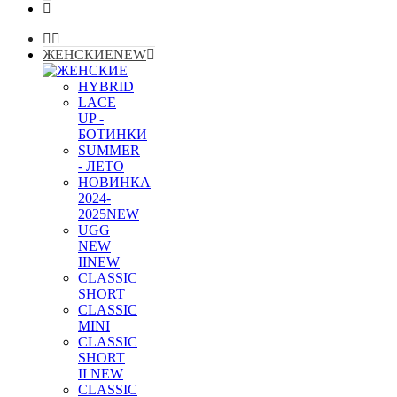
ЖЕНСКИЕ
NEW
HYBRID
LACE
UP -
БОТИНКИ
SUMMER
- ЛЕТО
НОВИНКА
2024-
2025
NEW
UGG
NEW
II
NEW
CLASSIC
SHORT
CLASSIC
MINI
CLASSIC
SHORT
II NEW
CLASSIC