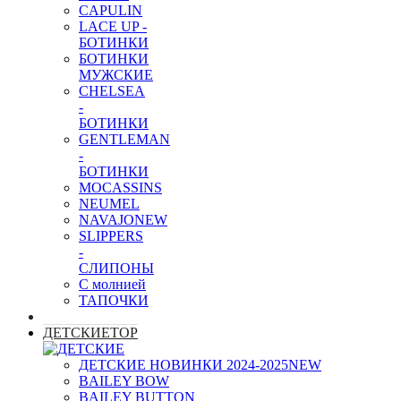
CAPULIN
LACE UP -
БОТИНКИ
БОТИНКИ
МУЖСКИЕ
CHELSEA
-
БОТИНКИ
GENTLEMAN
-
БОТИНКИ
MOCASSINS
NEUMEL
NAVAJO
NEW
SLIPPERS
-
СЛИПОНЫ
С молнией
ТАПОЧКИ
ДЕТСКИЕ
TOP
ДЕТСКИЕ НОВИНКИ 2024-2025
NEW
BAILEY BOW
BAILEY BUTTON