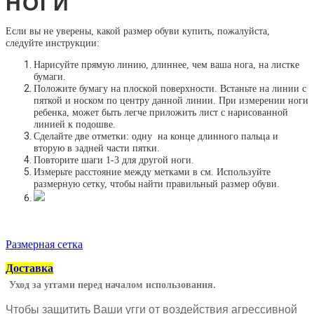
НОГИ
Если вы не уверены, какой размер обуви купить, пожалуйста,
следуйте инструкции:
Нарисуйте прямую линию, длиннее, чем ваша нога, на листке
бумаги.
Положите бумагу на плоской поверхности. Встаньте на линии с
пяткой и носком по центру данной линии. При измерении ноги
ребенка, может быть легче приложить лист с нарисованной
линией к подошве.
Сделайте две отметки: одну на конце длинного пальца и
вторую в задней части пятки.
Повторите шаги 1-3 для другой ноги.
Измерьте расстояние между метками в см. Используйте
размерную сетку, чтобы найти правильный размер обуви.
Размерная сетка
Доставка
Уход за уггами перед началом использования.
Чтобы защитить Ваши угги от воздействия агрессивной