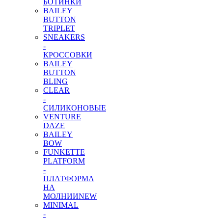
БОТИНКИ
BAILEY
BUTTON
TRIPLET
SNEAKERS
-
КРОССОВКИ
BAILEY
BUTTON
BLING
CLEAR
-
СИЛИКОНОВЫЕ
VENTURE
DAZE
BAILEY
BOW
FUNKETTE
PLATFORM
-
ПЛАТФОРМА
НА
МОЛНИИ
NEW
MINIMAL
-