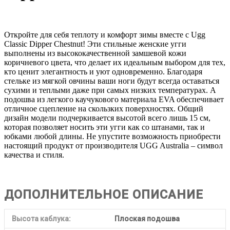
Откройте для себя теплоту и комфорт зимы вместе с Ugg
Classic Dipper Chestnut! Эти стильные женские угги
выполнены из высококачественной замшевой кожи
коричневого цвета, что делает их идеальным выбором для тех,
кто ценит элегантность и уют одновременно. Благодаря
стельке из мягкой овчины ваши ноги будут всегда оставаться
сухими и теплыми даже при самых низких температурах. А
подошва из легкого каучукового материала EVA обеспечивает
отличное сцепление на скользких поверхностях. Общий
дизайн модели подчеркивается высотой всего лишь 15 см,
которая позволяет носить эти угги как со штанами, так и
юбками любой длины. Не упустите возможность приобрести
настоящий продукт от производителя UGG Australia – символ
качества и стиля.
ДОПОЛНИТЕЛЬНОЕ ОПИСАНИЕ
Высота каблука:
Плоская подошва