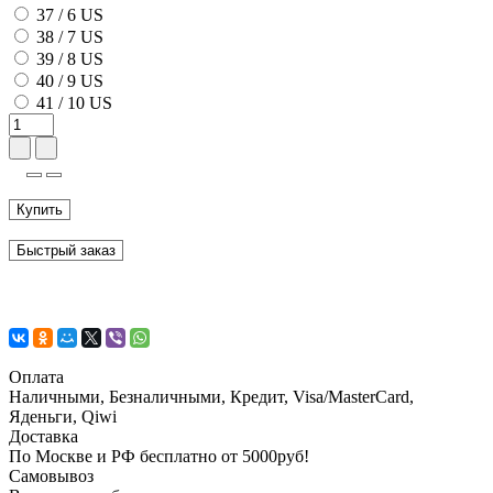
37 / 6 US
38 / 7 US
39 / 8 US
40 / 9 US
41 / 10 US
Купить
Быстрый заказ
Оплата
Наличными, Безналичными, Кредит, Visa/MasterCard,
Яденьги, Qiwi
Доставка
По Москве и РФ бесплатно от 5000руб!
Самовывоз