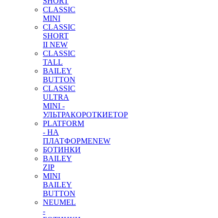
SHORT
CLASSIC
MINI
CLASSIC
SHORT
II NEW
CLASSIC
TALL
BAILEY
BUTTON
CLASSIC
ULTRA
MINI -
УЛЬТРАКОРОТКИЕ
TOP
PLATFORM
- НА
ПЛАТФОРМЕ
NEW
БОТИНКИ
BAILEY
ZIP
MINI
BAILEY
BUTTON
NEUMEL
-