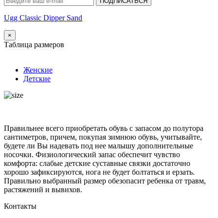
ПОДПИСАТЬСЯ
Ugg Classic Dipper Sand
×
Таблица размеров
Женские
Детские
Правильнее всего приобретать обувь с запасом до полутора
сантиметров, причем, покупая зимнюю обувь, учитывайте,
будете ли Вы надевать под нее малышу дополнительные
носочки. Физиологический запас обеспечит чувство
комфорта: слабые детские суставные связки достаточно
хорошо зафиксируются, нога не будет болтаться и ерзать.
Правильно выбранный размер обезопасит ребенка от травм,
растяжений и вывихов.
Контакты