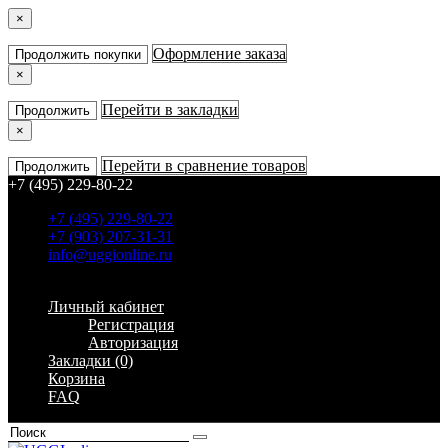
×
Оформление заказа
Продолжить покупки
×
Перейти в закладки
Продолжить
×
Перейти в сравнение товаров
Продолжить
+7 (495) 229-80-22
+7 (495) 229-80-22
+7 (903) 207-31-31
info@uggionline.ru
Быстрый заказ
Личный кабинет
Регистрация
Авторизация
Закладки (0)
Корзина
FAQ