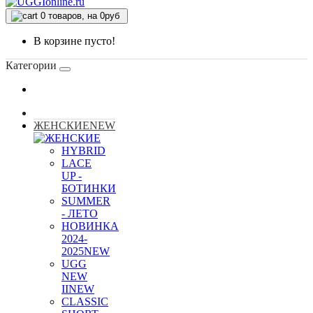
0
товаров, на 0руб
В корзине пусто!
Категории
ЖЕНСКИЕ
NEW
HYBRID
LACE
UP -
БОТИНКИ
SUMMER
- ЛЕТО
НОВИНКА
2024-
2025
NEW
UGG
NEW
II
NEW
CLASSIC